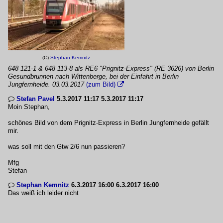
(C)
Stephan Kemnitz
648 121-1 & 648 113-8 als RE6 "Prignitz-Express" (RE 3626) von Berlin
Gesundbrunnen nach Wittenberge, bei der Einfahrt in Berlin
Jungfernheide. 03.03.2017
(zum Bild)

Stefan Pavel
5.3.2017 11:17 5.3.2017 11:17

Moin Stephan,
schönes Bild von dem Prignitz-Express in Berlin Jungfernheide gefällt
mir.
was soll mit den Gtw 2/6 nun passieren?
Mfg
Stefan
Stephan Kemnitz
6.3.2017 16:00 6.3.2017 16:00

Das weiß ich leider nicht