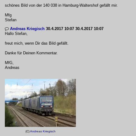
schönes Bild von der 140 038 in Hamburg-Waltershof gefällt mir.
Mfg
Stefan
Andreas Kriegisch
30.4.2017 10:07 30.4.2017 10:07

Hallo Stefan,
freut mich, wenn Dir das Bild gefällt.
Danke für Deinen Kommentar.
MfG,
Andreas
(C)
Andreas Kriegisch