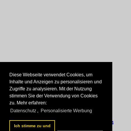
Diese Webseite verwendet Cookies, um
Inhalte und Anzeigen zu personalisieren und
Zugriffe zu analysieren. Mit der Nutzung
stimmen Sie der Verwendung von Cookies
zu. Mehr erfahren:
Datenschutz
,
Personalisierte Werbung
<<
vorherige Seite
5
6
7
8
9
10
11
12
13
14
Ich stimme zu und
nächste Seite
>>