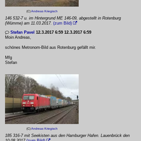
(C)
Andreas Kriegisch
146 532-7 u. im Hintergrund ME 146-09, abgestellt in Rotenburg
(Wümme) am 11.03.2017.
(zum Bild)

Stefan Pavel
12.3.2017 6:59 12.3.2017 6:59

Moin Andreas,
schönes Metronom-Bild aus Rotenburg gefällt mir.
Mfg
Stefan
(C)
Andreas Kriegisch
185 316-7 mit Seekisten aus den Hamburger Hafen. Lauenbrück den
10.08.2017
(zum Bild)
