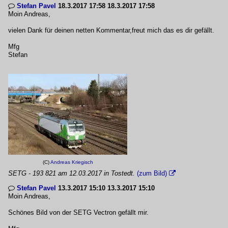
Stefan Pavel
18.3.2017 17:58 18.3.2017 17:58

Moin Andreas,
vielen Dank für deinen netten Kommentar,freut mich das es dir gefällt.
Mfg
Stefan
(C)
Andreas Kriegisch
SETG - 193 821 am 12.03.2017 in Tostedt.
(zum Bild)

Stefan Pavel
13.3.2017 15:10 13.3.2017 15:10

Moin Andreas,
Schönes Bild von der SETG Vectron gefällt mir.