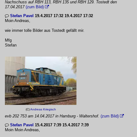
Nachschuss auf RBH 113, RBH 135 und RBH 129. Tostedt den
17.04.2017
(zum Bild)

Stefan Pavel
19.4.2017 17:32 19.4.2017 17:32

Moin Andreas,
wie immer tolle Bilder aus Tostedt gefällt mir.
Mfg
Stefan
(C)
Andreas Kriegisch
evb 202 753 am 14.04.2017 in Hamburg - Waltershof.
(zum Bild)

Stefan Pavel
15.4.2017 7:39 15.4.2017 7:39

Moin Moin Andreas,