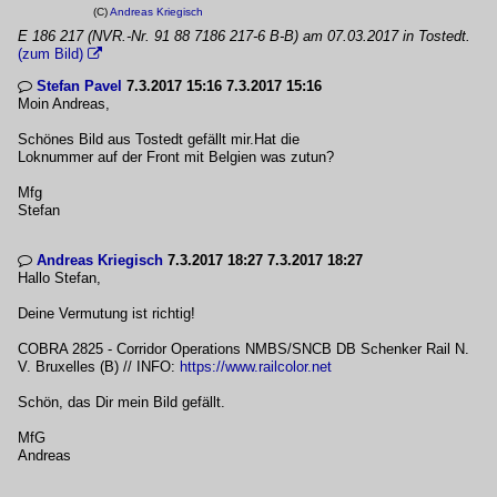
(C)
Andreas Kriegisch
E 186 217 (NVR.-Nr. 91 88 7186 217-6 B-B) am 07.03.2017 in Tostedt.
(zum Bild)

Stefan Pavel
7.3.2017 15:16 7.3.2017 15:16

Moin Andreas,
Schönes Bild aus Tostedt gefällt mir.Hat die
Loknummer auf der Front mit Belgien was zutun?
Mfg
Stefan
Andreas Kriegisch
7.3.2017 18:27 7.3.2017 18:27

Hallo Stefan,
Deine Vermutung ist richtig!
COBRA 2825 - Corridor Operations NMBS/SNCB DB Schenker Rail N.
V. Bruxelles (B) // INFO:
https://www.railcolor.net
Schön, das Dir mein Bild gefällt.
MfG
Andreas