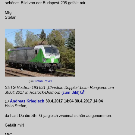
schönes Bild von der Budapest 295 gefällt mir.
Mfg
Stefan
(C)
Stefan Pavel
SETG-Vectron 193 831 „Christian Doppler“.beim Rangieren am
30.04.2017 in Rostock-Bramow.
(zum Bild)

Andreas Kriegisch
30.4.2017 14:04 30.4.2017 14:04

Hallo Stefan,
da hast Du die SETG ja gleich zweimal schön aufgenommen.
Gefällt mir!
MfG,