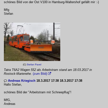
schönes Bild von der Ost V100 in Hamburg-Waltershof gefällt mir :-)
Mfg
Stefan
(C)
Stefan Pavel
Tatra T6A2 Wagen 552 als Arbeitstram stand am 18.03.2017 in
Rostock-Marienehe.
(zum Bild)

Andreas Kriegisch
18.3.2017 17:38 18.3.2017 17:38

Hallo Stefan,
schönes Bild der "Arbeitstram mit Schneepflug"!
MfG,
Andreas