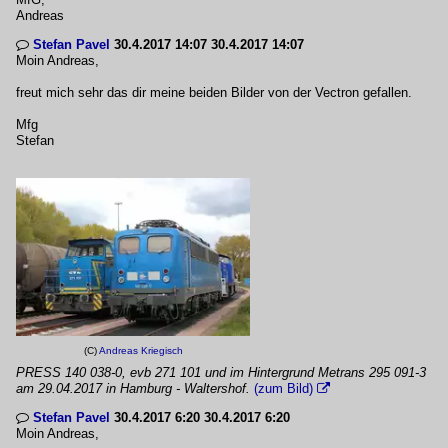
Andreas
Stefan Pavel
30.4.2017 14:07 30.4.2017 14:07

Moin Andreas,
freut mich sehr das dir meine beiden Bilder von der Vectron gefallen.
Mfg
Stefan
(C)
Andreas Kriegisch
PRESS 140 038-0, evb 271 101 und im Hintergrund Metrans 295 091-3
am 29.04.2017 in Hamburg - Waltershof.
(zum Bild)

Stefan Pavel
30.4.2017 6:20 30.4.2017 6:20

Moin Andreas,