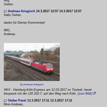
Mfg
Stefan
Andreas Kriegisch
14.3.2017 12:57 14.3.2017 12:57

Hallo Stefan,
danke für Deinen Kommentar!
MfG,
Andreas
(C)
Andreas Kriegisch
HKX - Hamburg-Köln-Express am 12.03.2017 im Tostedt, heute
bespannt mit der 120 202-7, auf den Weg nach Köln.
(zum Bild)

Stefan Pavel
13.3.2017 17:11 13.3.2017 17:11

Moin Andreas,