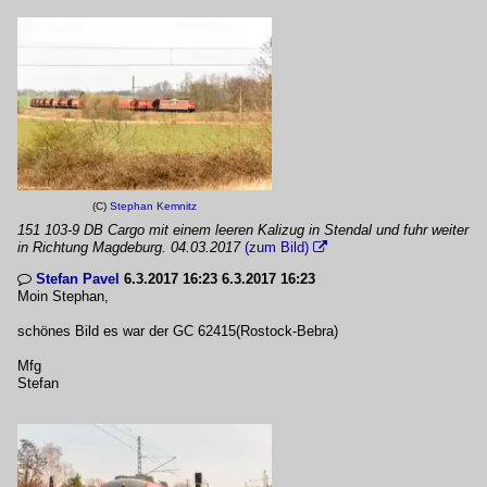
(C)
Stephan Kemnitz
151 103-9 DB Cargo mit einem leeren Kalizug in Stendal und fuhr weiter
in Richtung Magdeburg. 04.03.2017
(zum Bild)

Stefan Pavel
6.3.2017 16:23 6.3.2017 16:23

Moin Stephan,
schönes Bild es war der GC 62415(Rostock-Bebra)
Mfg
Stefan