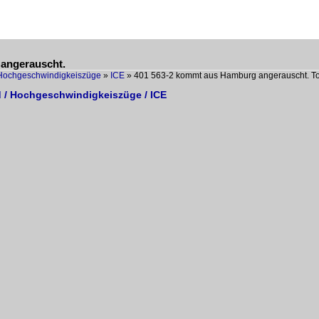
angerauscht.
Hochgeschwindigkeiszüge
»
ICE
»
401 563-2 kommt aus Hamburg angerauscht. To
 / Hochgeschwindigkeiszüge / ICE