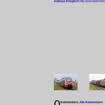
Andreas Kriegisch
http://www.Bahnfoto
0
Kommentare,
Alle Kommentare