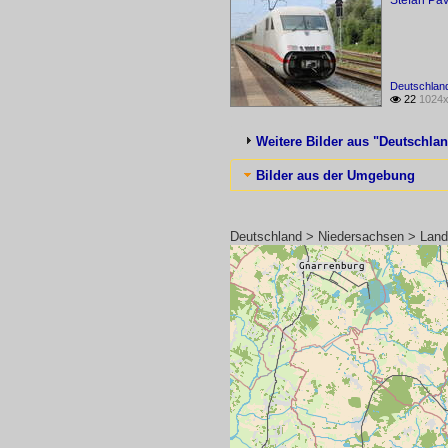
Stefan Pav
Deutschlan
22
1024x

Weitere Bilder aus "Deutschla
Bilder aus der Umgebung
Deutschland > Niedersachsen > Land