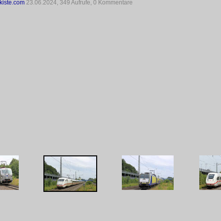
kiste.com
23.06.2024, 349 Aufrufe, 0 Kommentare