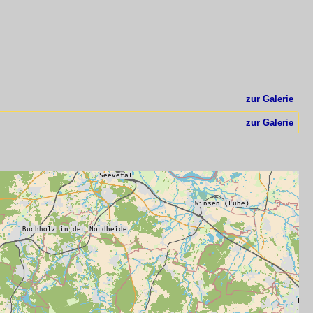
zur Galerie
zur Galerie