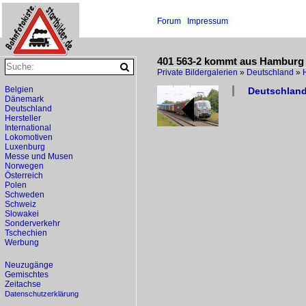
Forum
Impressum
401 563-2 kommt aus Hamburg 
Private Bildergalerien
»
Deutschland
»
Belgien
Deutschland
Dänemark
Deutschland
Hersteller
International
Lokomotiven
Luxenburg
Messe und Musen
Norwegen
Österreich
Polen
Schweden
Schweiz
Slowakei
Sonderverkehr
Tschechien
Werbung
Neuzugänge
Gemischtes
Zeitachse
Datenschutzerklärung