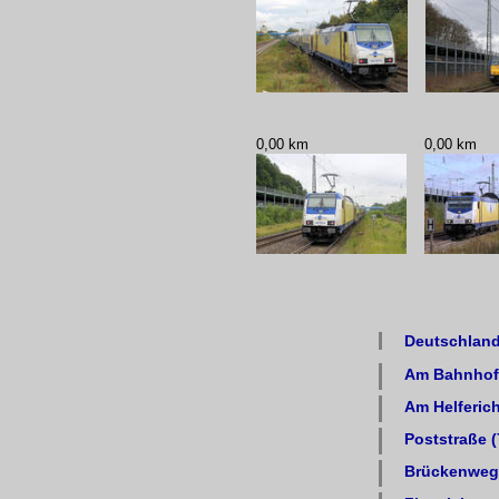
0,00 km
0,00 km
Deutschland
Am Bahnhof 
Am Helferich
Poststraße (
Brückenweg 