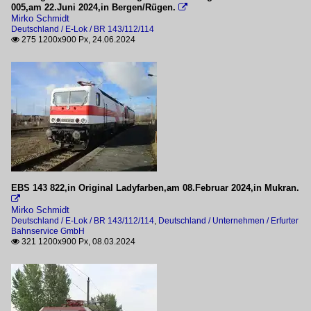
005,am 22.Juni 2024,in Bergen/Rügen.

Mirko Schmidt
Deutschland / E-Lok / BR 143/112/114
275 1200x900 Px, 24.06.2024

EBS 143 822,in Original Ladyfarben,am 08.Februar 2024,in Mukran.

Mirko Schmidt
Deutschland / E-Lok / BR 143/112/114
,
Deutschland / Unternehmen / Erfurter
Bahnservice GmbH
321 1200x900 Px, 08.03.2024
