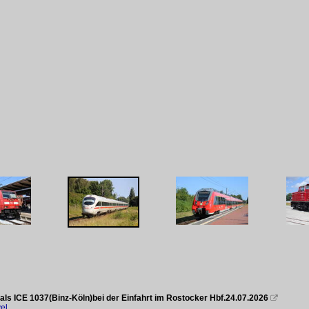
 als ICE 1037(Binz-Köln)bei der Einfahrt im Rostocker Hbf.24.07.2026

el