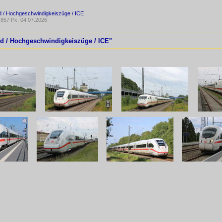
d / Hochgeschwindigkeiszüge / ICE
857 Px, 04.07.2026
nd / Hochgeschwindigkeiszüge / ICE"