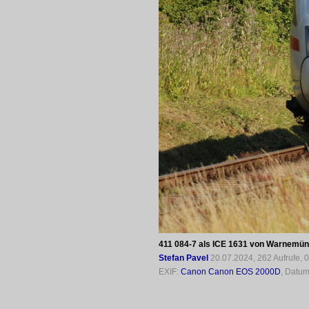
411 084-7 als ICE 1631 von Warnemünd
Stefan Pavel
20.07.2024, 262 Aufrufe,
EXIF:
Canon Canon EOS 2000D
, Datum