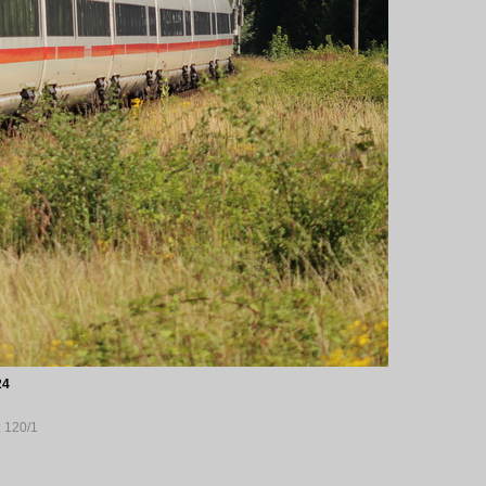
24
: 120/1