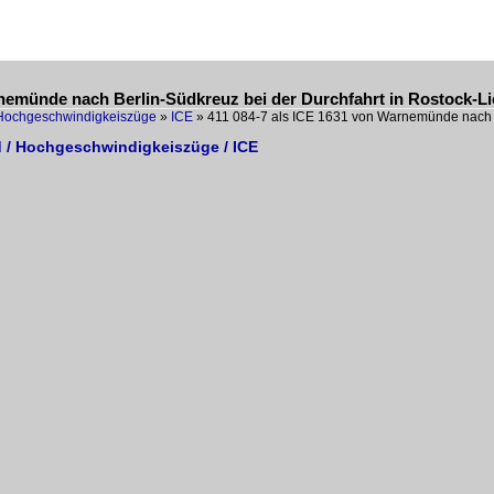
rnemünde nach Berlin-Südkreuz bei der Durchfahrt in Rostock-L
Hochgeschwindigkeiszüge
»
ICE
»
411 084-7 als ICE 1631 von Warnemünde nac
 / Hochgeschwindigkeiszüge / ICE