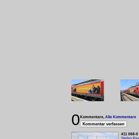
0
Kommentare,
Alle Kommentare
Kommentar verfassen
411 068-0
Stefan Pav